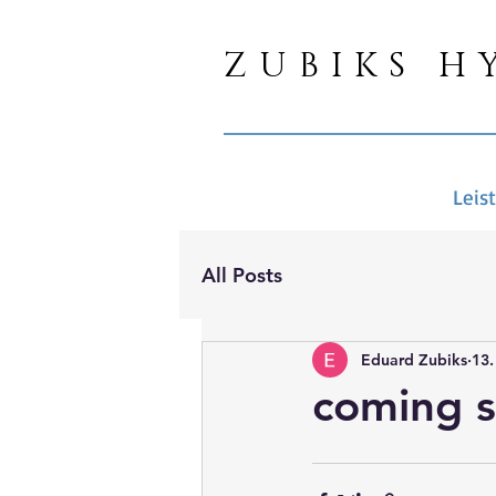
ZUBIKS H
Leis
All Posts
Eduard Zubiks
13.
coming s