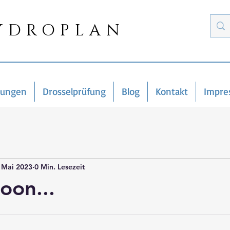
YDROPLAN
tungen
Drosselprüfung
Blog
Kontakt
Impre
 Mai 2023
0 Min. Lesezeit
oon...